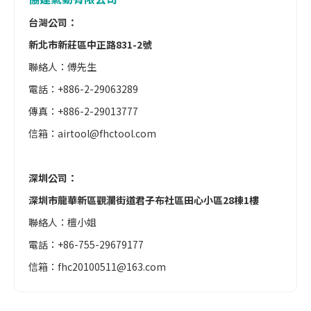
台灣公司：
新北市新莊區中正路831-2號
聯絡人：傅先生
電話：+886-2-29063289
傳真：+886-2-29013777
信箱：
airtool@fhctool.com
深圳公司：
深圳市龍華新區觀瀾街道君子布社區田心小區28棟1樓
聯絡人：檀小姐
電話：+86-755-29679177
信箱：
fhc20100511@163.com