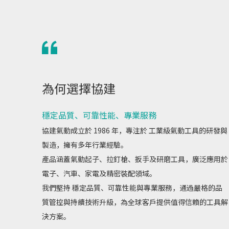
為何選擇協建
穩定品質、可靠性能、專業服務
協建氣動成立於 1986 年，專注於 工業級氣動工具的研發與
製造，擁有多年行業經驗。
產品涵蓋氣動起子、拉釘槍、扳手及研磨工具，廣泛應用於
電子、汽車、家電及精密裝配領域。
我們堅持 穩定品質、可靠性能與專業服務，通過嚴格的品
質管控與持續技術升級，為全球客戶提供值得信賴的工具解
決方案。