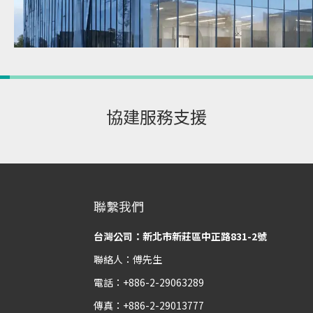
協建服務支援
聯繫我們
台灣公司：新北市新莊區中正路831-2號
聯絡人：傅先生
電話：+886-2-29063289
傳真：+886-2-29013777