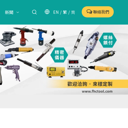
聯絡我們
EN
/
繁
/
简
新聞