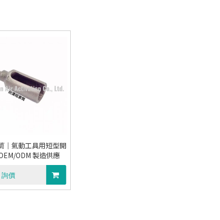
筒｜氣動工具用短型開
OEM/ODM 製造供應
詢價