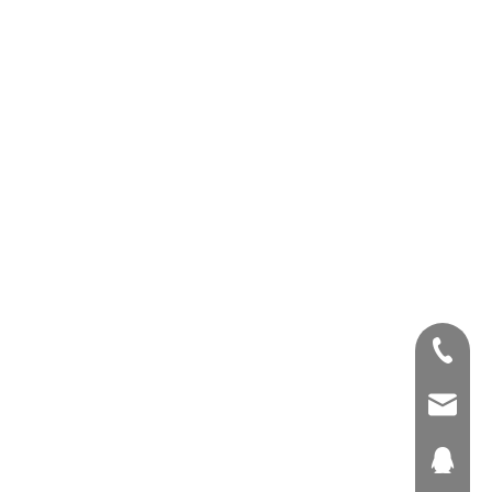
02-2906
fhctool
116379