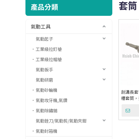
套筒
產品分類
氣動工具
氣動起子
工業級拉釘槍
工業級拉帽槍
氣動扳手
氣動研磨
氣動砂輪機
剖溝長套
槽套筒，
氣動攻牙機,氣鑽
氣動除鏽鎚
氣動銼刀/氣動剪/氣動夾鉗
氣動封箱機