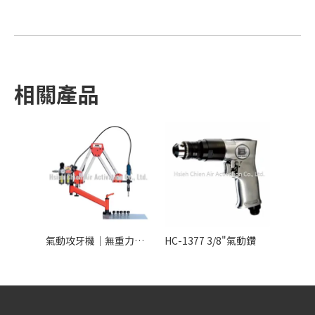
相關產品
氣動攻牙機｜無重力搖臂式工業攻牙設備
HC-1377 3/8"氣動鑽