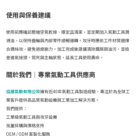
使用與保養建議
使用前應確認壓縮空氣乾燥、穩定且清潔，並定期加入氣動工具潤
滑油，以保持齒輪與內部零件順暢運轉。攻牙時應依工件材質選擇
合適絲攻，避免過度施力。加工完成後建議清除鐵屑與油污，並檢
查進氣接頭、筒夾與主軸狀態，延長工具使用壽命。
關於我們｜專業氣動工具供應商
協建氣動有限公司
擁有近40年氣動工具製造經驗，專注於為全球工
業客戶提供高品質氣動設備與工業加工解決方案。
我們提供：
工業級氣動工具與攻牙設備
批量採購與價格支持
OEM / ODM 客製化服務