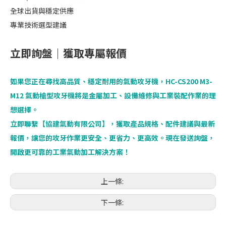
全球出貨與穩定供應
專業技術選型建議
立即詢盤｜獲取專屬報價
如果您正在尋找高品質、穩定耐用的氣動攻牙機，HC-CS200 M3-
M12 氣動槍型攻牙機將是金屬加工、設備維修與工業裝配作業的理
想選擇。
立即聯繫【協建氣動有限公司】，獲取產品規格、配件建議與最新
報價，讓您的攻牙作業更安全、更省力、更高效。現在發送詢盤，
開啟更可靠的工業氣動加工解決方案！
上一條:
下一條: