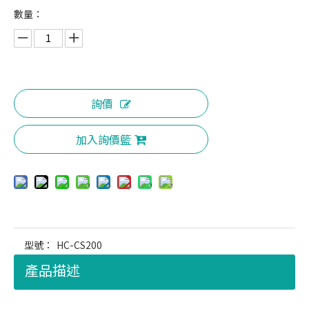
數量：
詢價
加入詢價籃
型號：
HC-CS200
產品描述