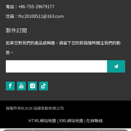
電話：+86-755-29679177
信箱：
fhc20100511@163.com
郵件訂閱
如果您對我們的產品感興趣，請留下您的郵箱隨時關注我們的動
態。
版權所有©
2026
協建氣動有限公司.
HTML網站地圖
XML網站地圖
在線聯絡
|
|