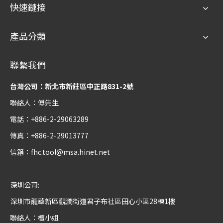
快速鏈接
產品分類
聯繫我們
台灣公司：新北市新莊區中正路831-2號
聯絡人：傅先生
電話：+886-2-29063289
傳真：+886-2-29013777
信箱：
fhc.tool@msa.hinet.net
深圳公司:
深圳市龍華新區觀瀾街道君子布社區田心小區28棟1樓
聯絡人：檀小姐