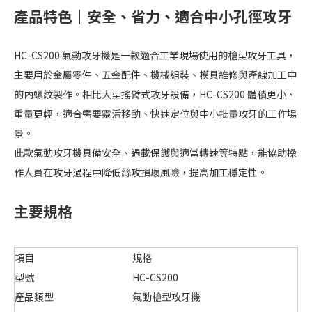
產品特色｜安全、省力、適合中小孔徑攻牙
HC-CS200 氣動攻牙機是一款適合工業現場使用的槍型攻牙工具，
主要用於金屬零件、五金配件、機械組裝、模具維修與產線加工中
的內螺紋製作。相比大型搖臂式攻牙設備，HC-CS200 體積更小、
重量更輕，適合需要靈活移動、快速定位與中小批量攻牙的工作場
景。
此款氣動攻牙機具備安全、過載保護與適當轉速等特點，能協助操
作人員在攻牙過程中降低絲攻損壞風險，提高加工穩定性。
主要規格
項目
規格
型號
HC-CS200
產品類型
氣動槍型攻牙機